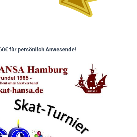
60€ fùr persönlich Anwesende!