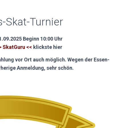
-Skat-Turnier
.09.2025 Beginn 10:00 Uhr
> SkatGuru <<
klickste hier
zahlung vor Ort auch möglich. Wegen der Essen-
rherige Anmeldung, sehr schön.