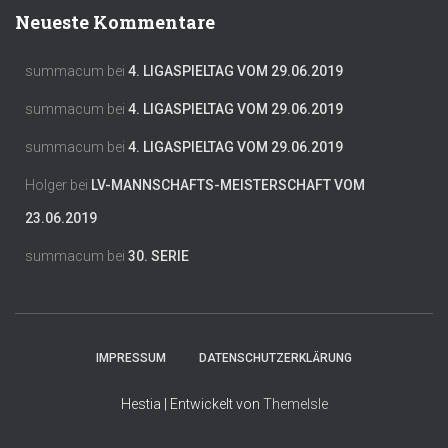
Neueste Kommentare
summacum
bei
4. LIGASPIELTAG VOM 29.06.2019
summacum
bei
4. LIGASPIELTAG VOM 29.06.2019
summacum
bei
4. LIGASPIELTAG VOM 29.06.2019
Holger
bei
LV-MANNSCHAFTS-MEISTERSCHAFT VOM
23.06.2019
summacum
bei
30. SERIE
IMPRESSUM
DATENSCHUTZERKLÄRUNG
Hestia | Entwickelt von
ThemeIsle