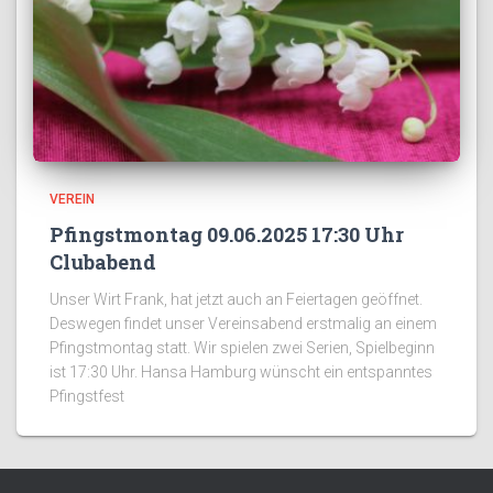
VEREIN
Pfingstmontag 09.06.2025 17:30 Uhr
Clubabend
Unser Wirt Frank, hat jetzt auch an Feiertagen geöffnet.
Deswegen findet unser Vereinsabend erstmalig an einem
Pfingstmontag statt. Wir spielen zwei Serien, Spielbeginn
ist 17:30 Uhr. Hansa Hamburg wünscht ein entspanntes
Pfingstfest